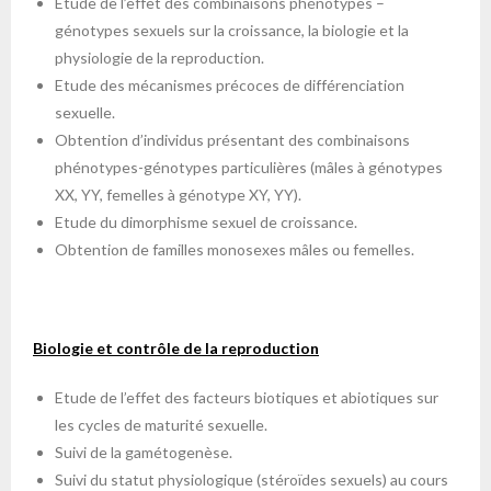
Etude de l’effet des combinaisons phénotypes –
génotypes sexuels sur la croissance, la biologie et la
physiologie de la reproduction.
Etude des mécanismes précoces de différenciation
sexuelle.
Obtention d’individus présentant des combinaisons
phénotypes-génotypes particulières (mâles à génotypes
XX, YY, femelles à génotype XY, YY).
Etude du dimorphisme sexuel de croissance.
Obtention de familles monosexes mâles ou femelles.
Biologie et contrôle de la reproduction
Etude de l’effet des facteurs biotiques et abiotiques sur
les cycles de maturité sexuelle.
Suivi de la gamétogenèse.
Suivi du statut physiologique (stéroïdes sexuels) au cours