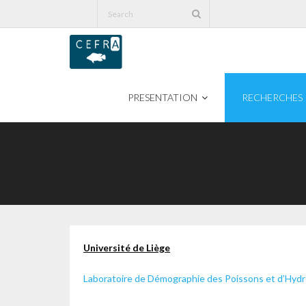
PRESENTATION
RECHERCHES
Université de Liège
Laboratoire de Démographie des Poissons et d’Hyd