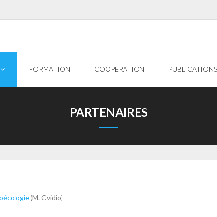
FORMATION
COOPERATION
PUBLICATIONS
PARTENAIRES
roécologie
(M. Ovidio)