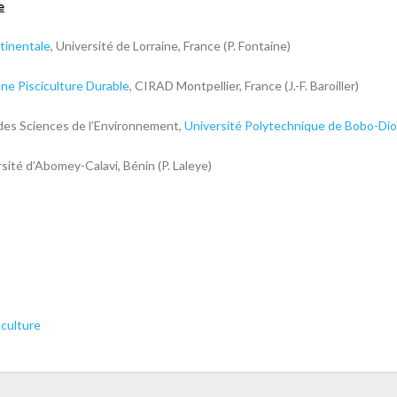
e
tinentale
, Université de Lorraine, France (P. Fontaine)
ne Pisciculture Durable
, CIRAD Montpellier, France (J.-F. Baroiller)
des Sciences de l’Environnement,
Université Polytechnique de Bobo-Dio
rsité d’Abomey-Calavi, Bénin (P. Laleye)
culture