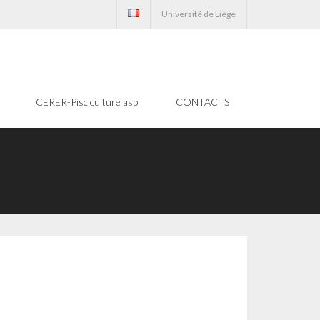
Université de Liège
CERER-Pisciculture asbl
CONTACTS