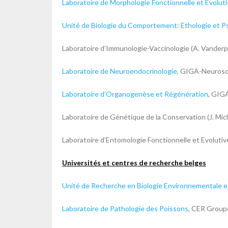
Laboratoire de Morphologie Fonctionnelle et Evolut
Unité de Biologie du Comportement: Ethologie et P
Laboratoire d’Immunologie-Vaccinologie (A. Vander
Laboratoire de Neuroendocrinologie
, GIGA-Neurosci
Laboratoire d’Organogenèse et Régénération
, GIGA
Laboratoire de Génétique de la Conservation (J. Mic
Laboratoire d’Entomologie Fonctionnelle et Evolutive 
Universités et centres de recherche belges
Unité de Recherche en Biologie Environnementale e
Laboratoire de Pathologie des Poissons
, CER Groupe,