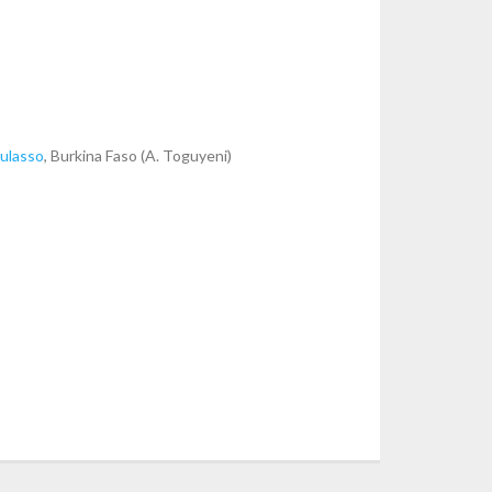
ulasso
, Burkina Faso (A. Toguyeni)