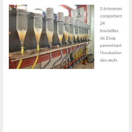
2 écloseries
comportant
24
bouteilles
de Zoug
permettant
l’incubation
des œufs