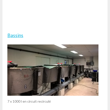
Bassins
7 x 1000 l en circuit recirculé